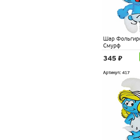
Шар Фольгир
Смурф
345 ₽
Артикул: 417