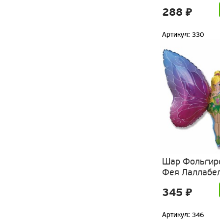
288 ₽
Артикул: 330
Шар Фольгир
Фея Лаллабе
345 ₽
Артикул: 346