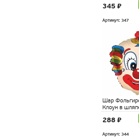
345 ₽
Артикул: 347
Шар Фольгир
Клоун в шляп
288 ₽
Артикул: 344