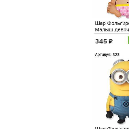
Шар Фольгир
Малыш девоч
345 ₽
Артикул: 323