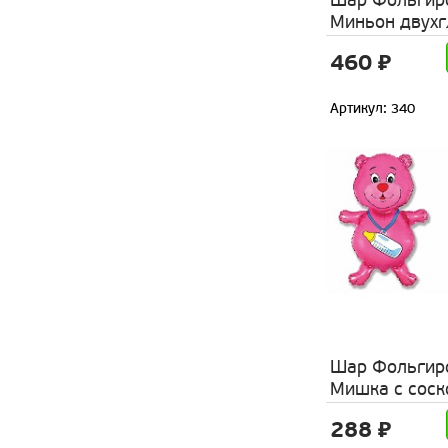
Шар Фольгир
Миньон двух
460 ₽
Артикул: 340
Шар Фольгир
Мишка с соск
288 ₽