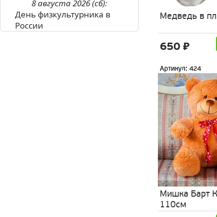
8 августа 2026 (сб):
День физкультурника в
Медведь в пл
России
650 ₽
Артикул: 424
Мишка Барт 
110см