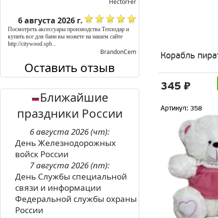
HectorFer
6 августа 2026 г.
Посмотреть аксессуары производства Теплодар и
купить все для бани вы можете на нашем сайте
http://citywood.spb...
BrandonCem
Корабль пира
Оставить отзыв
345 ₽
Ближайшие
Артикул: 358
праздники России
6 августа 2026 (чт):
День Железнодорожных
войск России
7 августа 2026 (пт):
День Службы специальной
связи и информации
Федеральной службы охраны
России