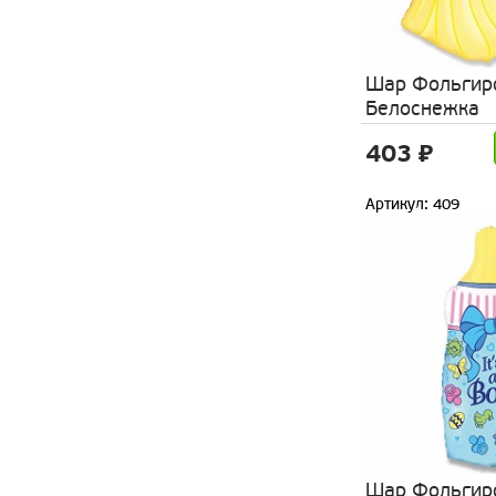
Шар Фольгир
Белоснежка
403 ₽
Артикул: 409
Шар Фольгир