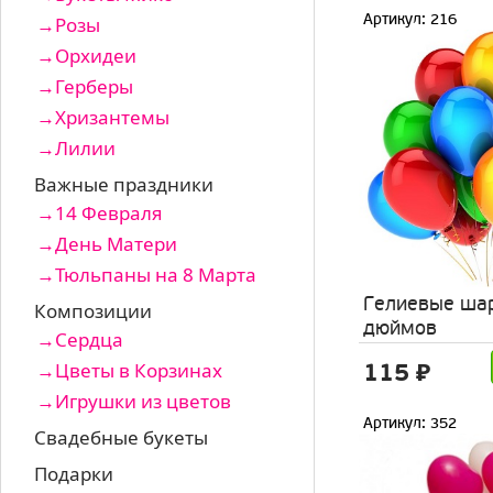
Артикул: 216
Розы
Орхидеи
Герберы
Хризантемы
Лилии
Важные праздники
14 Февраля
День Матери
Тюльпаны на 8 Марта
Гелиевые ша
Композиции
дюймов
Сердца
Цветы в Корзинах
115 ₽
Игрушки из цветов
Артикул: 352
Свадебные букеты
Подарки