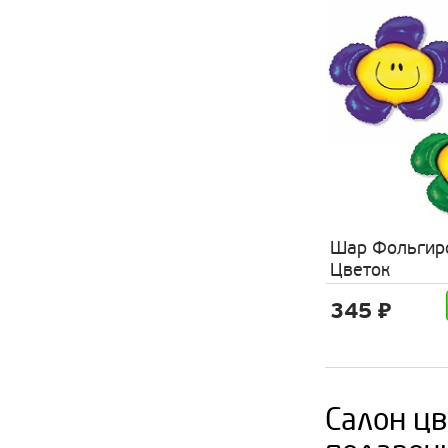
Шар Фольгир
Цветок
345 ₽
Салон цв