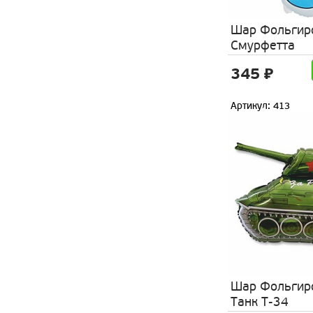
Шар Фольгир
Смурфетта
345 ₽
Артикул: 413
Шар Фольгир
Танк Т-34