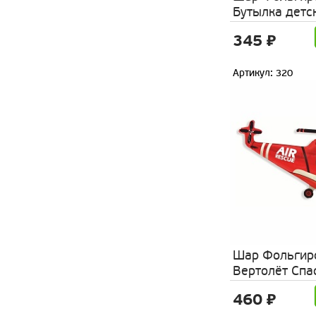
Бутылка детс
345 ₽
Артикул: 320
Шар Фольгир
Вертолёт Спа
460 ₽