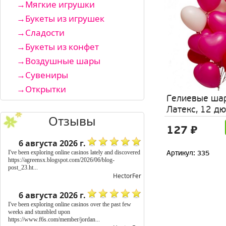
Мягкие игрушки
Букеты из игрушек
Сладости
Букеты из конфет
Воздушные шары
Сувениры
Открытки
Гелиевые ша
Латекс, 12 д
Отзывы
127 ₽
6 августа 2026 г.
I've been exploring online casinos lately and discovered
Артикул: 335
https://agreensx.blogspot.com/2026/06/blog-
post_23.ht...
HectorFer
6 августа 2026 г.
I've been exploring online casinos over the past few
weeks and stumbled upon
https://www.f6s.com/member/jordan...