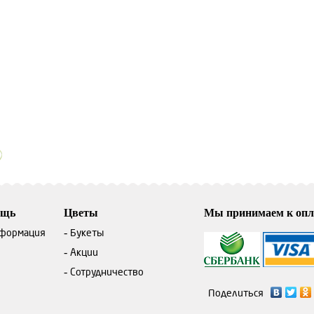
ощь
Цветы
Мы принимаем к опл
нформация
Букеты
Акции
Сотрудничество
Поделиться