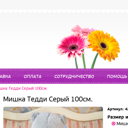
АВКА
ОПЛАТА
СОТРУДНИЧЕСТВО
ПОМОЩЬ
шка Тедди Серый 100см.
Мишка Тедди Серый 100см.
Артикул: 4
Размер и
Мишк