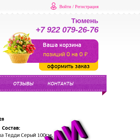
Войти
/
Регистрация
Тюмень
+7 922 079-26-76
Ваша корзина
позиций 0 на 0 ₽
оформить заказ
ОТЗЫВЫ
КОНТАКТЫ
28
 Состав:
а Тедди Серый 100см.